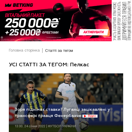
Головна сторінка
Статті за тегом
УСІ СТАТТІ ЗА ТЕГОМ: Пелкас
Зоря піднімає ставки? Луганці зацікавлені у
трансфері гравця Фенербахче
Відео
13:00, 24 січня 2022 | ФУТБОЛ УКРАЇНИ