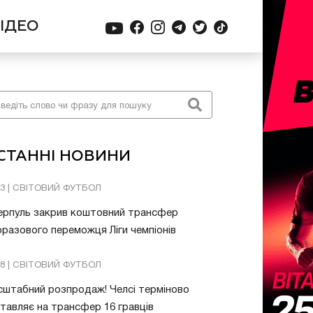
ІДЕО
СТАННІ НОВИНИ
03 | СВІТОВИЙ ФУТБОЛ
ерпуль закрив коштовний трансфер
разового переможця Ліги чемпіонів
08 | СВІТОВИЙ ФУТБОЛ
штабний розпродаж! Челсі терміново
тавляє на трансфер 16 гравців