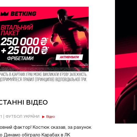
СТАННІ ВІДЕО
11 | ФУТБОЛ УКРАЇНИ
Відео
овний фактор! Костюк сказав, за рахунок
о Динамо обіграло Карабах в ЛК