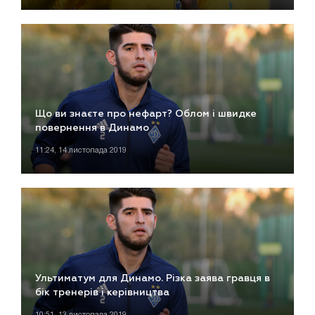
Що ви знаєте про нефарт? Облом і швидке
повернення в Динамо
11:24, 14 листопада 2019
Ультиматум для Динамо. Різка заява гравця в
бік тренерів і керівництва
10:51, 13 листопада 2019