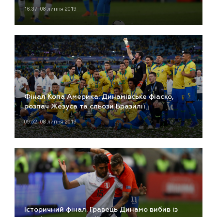
16:37, 08 липня 2019
Фінал Копа Америка: Динамівське фіаско,
розпач Жезуса та сльози Бразилії
09:52, 08 липня 2019
Історичний фінал. Гравець Динамо вибив із