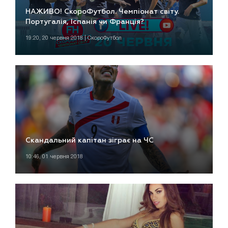
НАЖИВО! СкороФутбол. Чемпіонат світу.
Португалія, Іспанія чи Франція?
19:20, 20 червня 2018 | СкороФутбол
Скандальний капітан зіграє на ЧС
10:46, 01 червня 2018