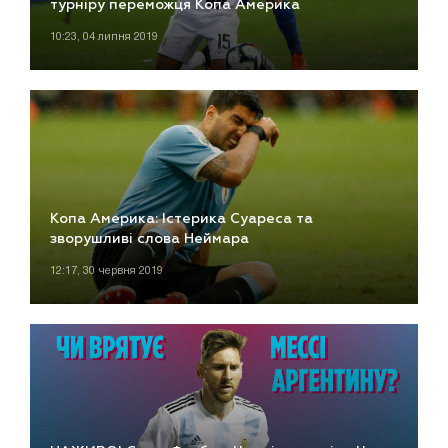
турніру переможця Копа Америка
10:23, 04 липня 2019
Копа Америка: Істерика Суареса та
зворушливі слова Неймара
12:17, 30 червня 2019