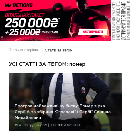
Головна сторінка
Статті за тегом
УСІ СТАТТІ ЗА ТЕГОМ: помер
Програв найважливішу битву. Помер зірка
Серії А та збірних Югославії і Сербії Синиша
Михайлович
19:43, 16 грудня 2022 | СВІТОВИЙ ФУТБОЛ