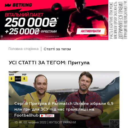
Головна сторінка
Статті за тегом
УСІ СТАТТІ ЗА ТЕГОМ: Притула
Сергій Притула й Parimatch Ukraine зібрали 6,9
млн грн для ЗСУ під час трансляції на
Footballhub
Відео
15:46, 02 червня 2022 | ФУТБОЛ УКРАЇНИ