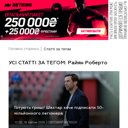
Головна сторінка
Статті за тегом
УСІ СТАТТІ ЗА ТЕГОМ: Райян Роберто
Готують гроші! Шахтар хоче підписати 50-
мільйонного легіонера
13:26, 18 квітня 2026 | СВІТОВИЙ ФУТБОЛ