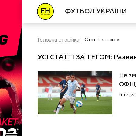
ФУТБОЛ УКРАЇНИ
Головна сторінка
Статті за тегом
УСІ СТАТТІ ЗА ТЕГОМ: Разва
Не з
ОФІЦ
євро
20:03, 2