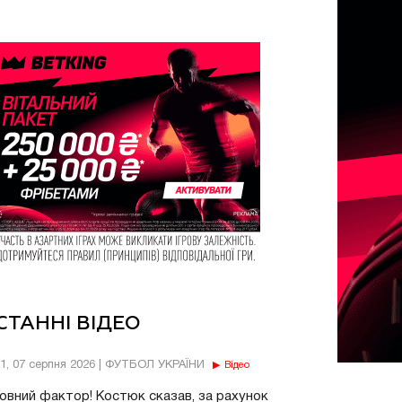
СТАННІ ВІДЕО
11, 07 серпня 2026 | ФУТБОЛ УКРАЇНИ
Відео
овний фактор! Костюк сказав, за рахунок