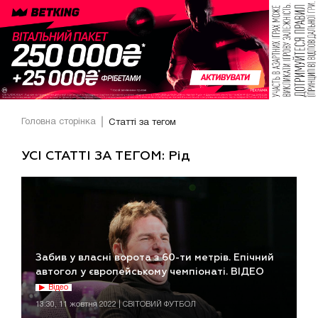
Головна сторінка
Статті за тегом
УСІ СТАТТІ ЗА ТЕГОМ: Рід
Забив у власні ворота з 60-ти метрів. Епічний
автогол у європейському чемпіонаті. ВІДЕО
Відео
13:30, 11 жовтня 2022 | СВІТОВИЙ ФУТБОЛ