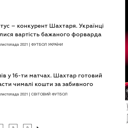
тус – конкурент Шахтаря. Українці
алися вартість бажаного форварда
9 листопада 2021 | ФУТБОЛ УКРАЇНИ
лів у 16-ти матчах. Шахтар готовий
асти чималі кошти за забивного
арда
8 листопада 2021 | СВІТОВИЙ ФУТБОЛ