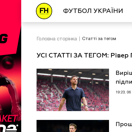
ФУТБОЛ УКРАЇНИ
Головна сторінка
Статті за тегом
УСІ СТАТТІ ЗА ТЕГОМ: Рівер
Виріш
підпи
19:23, 0
Проща