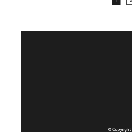
1
2
© Copyright