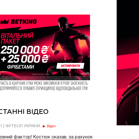
СТАННІ ВІДЕО
11 | ФУТБОЛ УКРАЇНИ
Відео
овний фактор! Костюк сказав, за рахунок