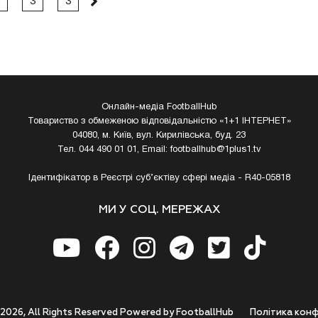
3
3
Онлайн-медіа FootballHub
Товариство з обмеженою відповідальністю «1+1 ІНТЕРНЕТ»
04080, м. Київ, вул. Кирилівська, буд. 23
Тел. 044 490 01 01, Email:
footballhub@1plus1.tv
Ідентифікатор в Реєстрі суб’єктіву сфері медіа - R40-05818
МИ У СОЦ. МЕРЕЖАХ
 2026, All Rights Reserved Powered by FootballHub
Полiтика конф