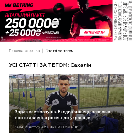
Головна сторінка
Статті за тегом
УСІ СТАТТІ ЗА ТЕГОМ: Сахалін
Зараз все зрозумів. Ексдинамівець розповів
про ставлення росіян до українців
14:34, 22 лютого 2023 | ФУТБОЛ УКРАЇНИ