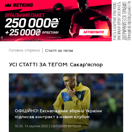
Головна сторінка
Статті за тегом
УСІ СТАТТІ ЗА ТЕГОМ: Сакар'яспор
ОФІЦІЙНО! Екснападник збірної України
підписав контракт з новим клубом
16:39, 14 серпня 2022 | СВІТОВИЙ ФУТБОЛ