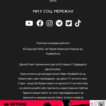
05818
МИ У СОЦ. МЕРЕЖАХ
Полiтика конфiденцiйностi
© Copyright 2026, All Rights Reserved Powered by
FootballHub
Даний Сайт призначено для осіб старше 21 (двадцяти
одного) року.
Приступаючи до використання https://footballhub.ua,
Користувач цим підтверджує, що досяг 21-річного віку.
У разі , якщо Ви (Користувач) не досягли 21-річного віку
- не розпочинайте або припиніть користування Сайтом.
Адміністрація Сайту не несе відповідальності за
законність використання Сайту та його сервісів
Користувачем, який не досяг 21-річного віку.
×