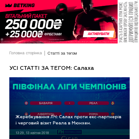
Головна сторінка
Статті за тегом
УСІ СТАТТІ ЗА ТЕГОМ: Салаха
Жеребкування ЛЧ: Салах проти екс-партнерів
і черговий візит Реала в Мюнхен.
13:29, 13 квітня 2018