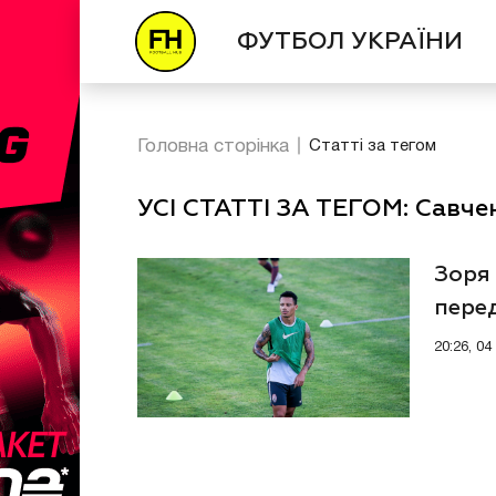
ФУТБОЛ УКРАЇНИ
Головна сторінка
Статті за тегом
УСІ СТАТТІ ЗА ТЕГОМ: Савче
Зоря 
пере
20:26, 04