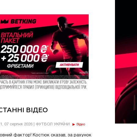
СТАННІ ВІДЕО
11, 07 серпня 2026 | ФУТБОЛ УКРАЇНИ
Відео
овний фактор! Костюк сказав, за рахунок