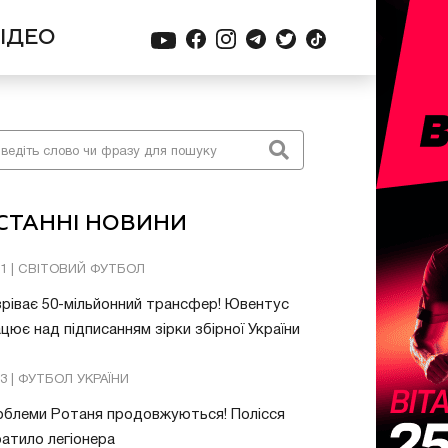
ІДЕО
СТАННІ НОВИНИ
21 | СВІТОВИЙ ФУТБОЛ
ріває 50-мільйонний трансфер! Ювентус
цює над підписанням зірки збірної України
53 | ФУТБОЛ УКРАЇНИ
облеми Ротаня продовжуються! Полісся
атило легіонера