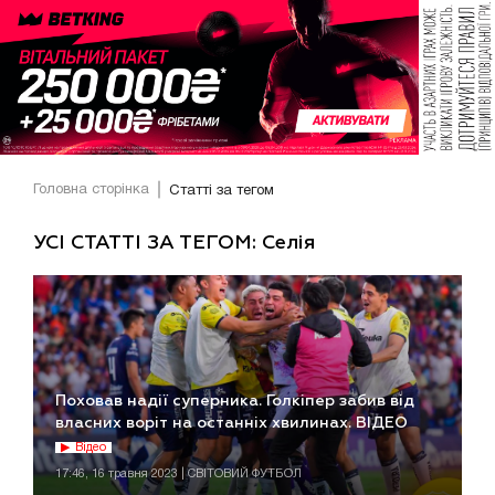
Головна сторінка
Статті за тегом
УСІ СТАТТІ ЗА ТЕГОМ: Селія
Поховав надії суперника. Голкіпер забив від
власних воріт на останніх хвилинах. ВІДЕО
Відео
17:46, 16 травня 2023 | СВІТОВИЙ ФУТБОЛ