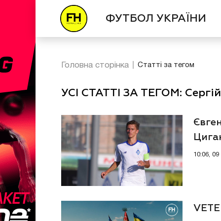
ФУТБОЛ УКРАЇНИ
Головна сторінка
Статті за тегом
УСІ СТАТТІ ЗА ТЕГОМ: Сергі
Євген
Цига
10:06, 0
VETE