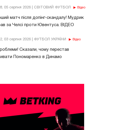
18, 05 серпня 2026 | СВІТОВИЙ ФУТБОЛ
Відео
ший матч після допінг-скандалу! Мудрик
рав за Челсі проти Ювентуса. ВІДЕО
32, 03 серпня 2026 | ФУТБОЛ УКРАЇНИ
Відео
роблеми! Сказали, чому перестав
бивати Пономаренко в Динамо