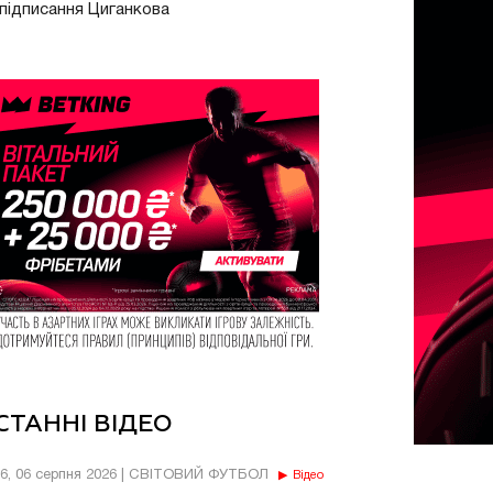
підписання Циганкова
СТАННІ ВІДЕО
56, 06 серпня 2026 | СВІТОВИЙ ФУТБОЛ
Відео