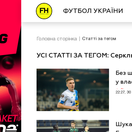
ФУТБОЛ УКРАЇНИ
Головна сторінка
Статті за тегом
УСІ СТАТТІ ЗА ТЕГОМ: Серкл
Без ш
у вла
Відео
22:27, 3
Шука