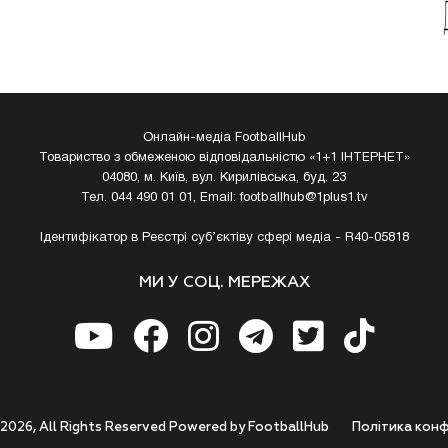
Онлайн-медіа FootballHub
Товариство з обмеженою відповідальністю «1+1 ІНТЕРНЕТ»
04080, м. Київ, вул. Кирилівська, буд. 23
Тел. 044 490 01 01, Email:
footballhub@1plus1.tv
Ідентифікатор в Реєстрі суб’єктіву сфері медіа - R40-05818
МИ У СОЦ. МЕРЕЖАХ
 2026, All Rights Reserved Powered by FootballHub
Полiтика конф