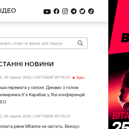
ІДЕО
СТАННІ НОВИНИ
56, 06 серпня 2026 | СВІТОВИЙ ФУТБОЛ
Відео
ша перемога у сезоні. Динамо з голом
омаренка б'є Карабах у Лізі конференцій.
ДЕО
32, 06 серпня 2026 | СВІТОВИЙ ФУТБОЛ
плата рівня Мбаппе не світить. Вінісіус