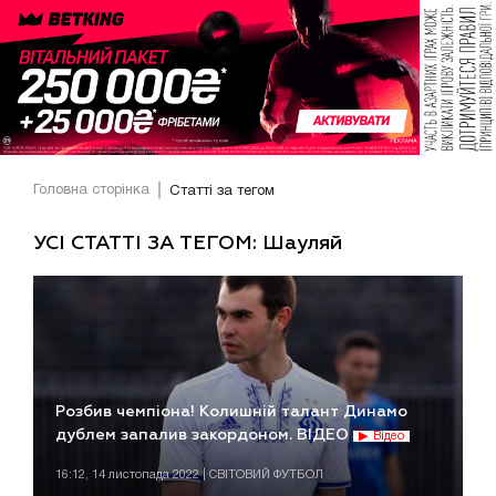
Головна сторінка
Статті за тегом
УСІ СТАТТІ ЗА ТЕГОМ: Шауляй
Розбив чемпіона! Колишній талант Динамо
дублем запалив закордоном. ВІДЕО
Відео
16:12, 14 листопада 2022 | СВІТОВИЙ ФУТБОЛ