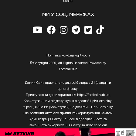
05818
МИ У СОЦ. МЕРЕЖАХ
Полiтика конфiденцiйностi
© Copyright 2026, All Rights Reserved Powered by
FootballHub
Даний Сайт призначено для осіб старше 21 (двадцяти
одного) року.
Приступаючи до використання https://footballhub.ua,
Користувач цим підтверджує, що досяг 21-річного віку.
У разі , якщо Ви (Користувач) не досягли 21-річного віку
- не розпочинайте або припиніть користування Сайтом.
Адміністрація Сайту не несе відповідальності за
законність використання Сайту та його сервісів
Користувачем, який не досяг 21-річного віку.
×