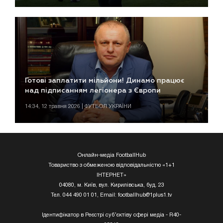
Готові заплатити мільйони! Динамо працює
над підписанням легіонера з Європи
14:34, 12 травня 2026 | ФУТБОЛ УКРАЇНИ
Онлайн-медіа FootballHub
Товариство з обмеженою відповідальністю «1+1
ІНТЕРНЕТ»
04080, м. Київ, вул. Кирилівська, буд. 23
Тел. 044 490 01 01, Email:
footballhub@1plus1.tv
Ідентифікатор в Реєстрі суб’єктіву сфері медіа - R40-