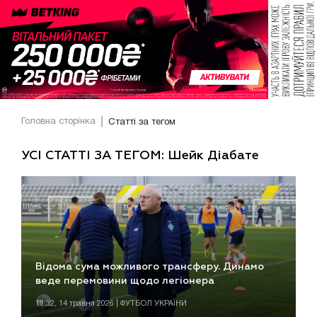
Головна сторінка
Статті за тегом
УСІ СТАТТІ ЗА ТЕГОМ: Шейк Діабате
Відома сума можливого трансферу. Динамо
веде перемовини щодо легіонера
18:32, 14 травня 2026 | ФУТБОЛ УКРАЇНИ