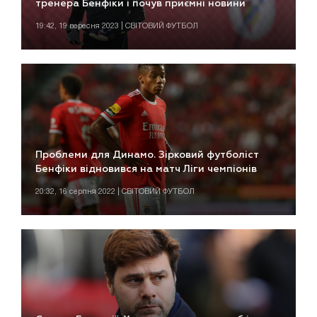
тренера Бенфіки і почув приємні новини
19:42, 19 вересня 2023 | СВІТОВИЙ ФУТБОЛ
Проблеми для Динамо. Зірковий футболіст
Бенфіки відновився на матч Ліги чемпіонів
20:32, 16 серпня 2022 | СВІТОВИЙ ФУТБОЛ