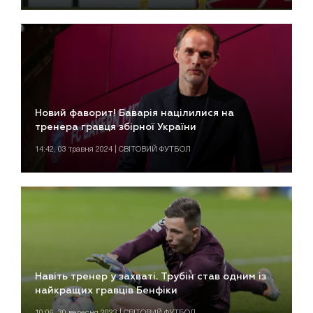
Новий фаворит! Баварія націлилися на
тренера гравця збірної України
14:42, 03 травня 2024 | СВІТОВИЙ ФУТБОЛ
Навіть тренер у захваті. Трубін став одним із
найкращих гравців Бенфіки
10:06, 30 вересня 2023 | СВІТОВИЙ ФУТБОЛ