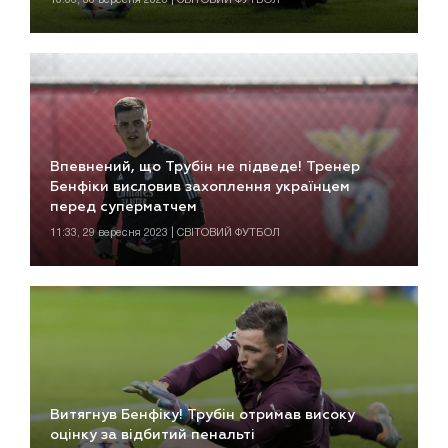
Впевнений, що Трубін не підведе! Тренер
Бенфіки висловив захоплення українцем
перед суперматчем
11:33, 29 вересня 2023 | СВІТОВИЙ ФУТБОЛ
Витягнув Бенфіку! Трубін отримав високу
оцінку за відбитий пенальті