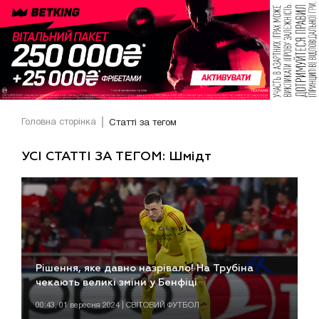
Головна сторінка
Статті за тегом
УСІ СТАТТІ ЗА ТЕГОМ: Шмідт
Рішення, яке давно назрівало! На Трубіна
чекають великі зміни у Бенфіці
00:43, 01 вересня 2024 | СВІТОВИЙ ФУТБОЛ