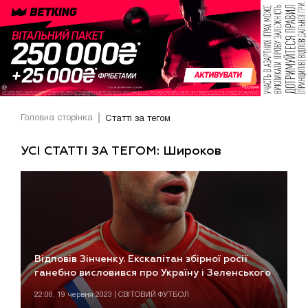
Головна сторінка
Статті за тегом
УСІ СТАТТІ ЗА ТЕГОМ: Широков
Відповів Зінченку. Екскапітан збірної росії
ганебно висловився про Україну і Зеленського
22:06, 19 червня 2023 | СВІТОВИЙ ФУТБОЛ