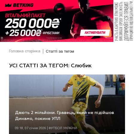
Головна сторінка
Статті за тегом
УСІ СТАТТІ ЗА ТЕГОМ: Слюбик
Дають 2 мільйони. Гравець, який не підійшов
Динамо, покине УПЛ
09:18, 07 січня 2026 | ФУТБОЛ УКРАЇНИ