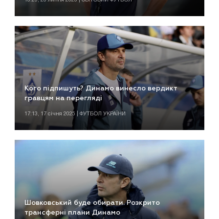
Кого підпишуть? Динамо винесло вердикт
гравцям на перегляді
17:13, 17 січня 2025 | ФУТБОЛ УКРАЇНИ
Шовковський буде обирати. Розкрито
трансферні плани Динамо