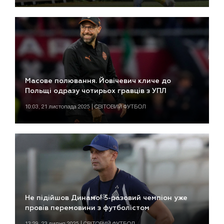
Масове полювання. Йовічевич кличе до
Польщі одразу чотирьох гравців з УПЛ
10:03, 21 листопада 2025 | СВІТОВИЙ ФУТБОЛ
Не підійшов Динамо! 5-разовий чемпіон уже
провів перемовини з футболістом
13:29, 23 липня 2025 | СВІТОВИЙ ФУТБОЛ