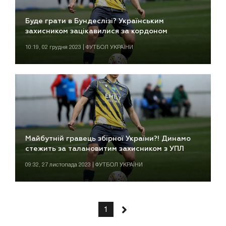
Буде грати в Бундеслізі? Українським
захисником зацікавилися за кордоном
10:19, 02 грудня 2023 | ФУТБОЛ УКРАЇНИ
Майбутній гравець збірної України?! Динамо
стежить за талановитим захисником з УПЛ
09:32, 27 листопада 2023 | ФУТБОЛ УКРАЇНИ
1