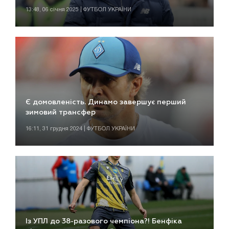
13:48, 06 січня 2025 | ФУТБОЛ УКРАЇНИ
Є домовленість. Динамо завершує перший
зимовий трансфер
16:11, 31 грудня 2024 | ФУТБОЛ УКРАЇНИ
Із УПЛ до 38-разового чемпіона?! Бенфіка