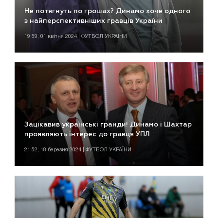
Не потягнуть по грошах? Динамо хоче одного
з найперспективніших гравців України
19:59, 01 квітня 2024 | ФУТБОЛ УКРАЇНИ
Зацікавив українські гранди! Динамо і Шахтар
проявляють інтерес до гравця УПЛ
21:52, 18 березня 2024 | ФУТБОЛ УКРАЇНИ