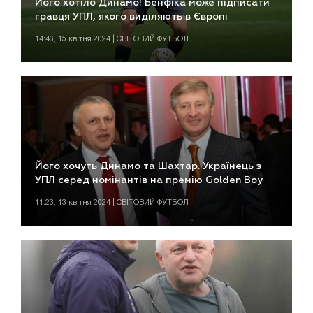
Його хотіло Динамо! Бенфіка може підписати
гравця УПЛ, якого виділяють в Європі
14:46, 15 квітня 2024 | СВІТОВИЙ ФУТБОЛ
Його хочуть Динамо та Шахтар. Українець з
УПЛ серед номінантів на премію Golden Boy
11:23, 13 квітня 2024 | СВІТОВИЙ ФУТБОЛ