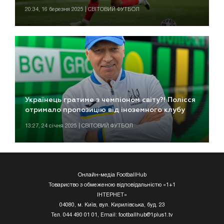
20:34, 16 березня 2025 | СВІТОВИЙ ФУТБОЛ
Українець гратиме з чемпіоном світу?! Полісся
отримало пропозицію від іноземного клубу
13:27, 24 січня 2025 | СВІТОВИЙ ФУТБОЛ
Онлайн-медіа FootballHub
Товариство з обмеженою відповідальністю «1+1
ІНТЕРНЕТ»
04080, м. Київ, вул. Кирилівська, буд. 23
Тел. 044 490 01 01, Email:
footballhub@1plus1.tv