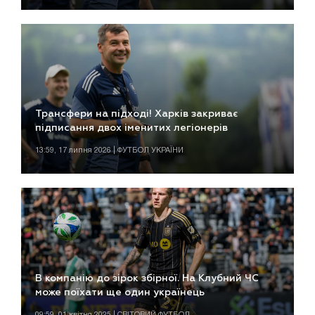
Трансфери на підході! Харків закриває
підписання двох іменитих легіонерів
13:59, 17 липня 2026 | ФУТБОЛ УКРАЇНИ
В компанію до зірок збірної. На Клубний ЧС
може поїхати ще один українець
09:59, 01 квітня 2025 | СВІТОВИЙ ФУТБОЛ