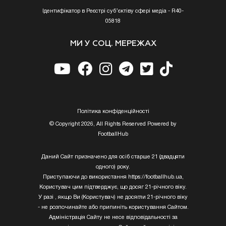
Ідентифікатор в Реєстрі суб’єктіву сфері медіа - R40-
05818
МИ У СОЦ. МЕРЕЖАХ
Полiтика конфiденцiйностi
© Copyright 2026, All Rights Reserved Powered by
FootballHub
Даний Сайт призначено для осіб старше 21 (двадцяти
одного) року.
Приступаючи до використання https://footballhub.ua,
Користувач цим підтверджує, що досяг 21-річного віку.
У разі , якщо Ви (Користувач) не досягли 21-річного віку
- не розпочинайте або припиніть користування Сайтом.
Адміністрація Сайту не несе відповідальності за