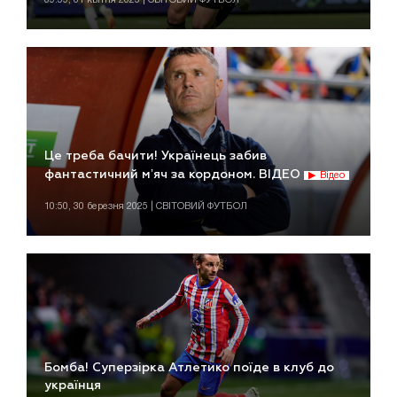
Це треба бачити! Українець забив
фантастичний мʼяч за кордоном. ВІДЕО
Відео
10:50, 30 березня 2025 | СВІТОВИЙ ФУТБОЛ
Бомба! Суперзірка Атлетико поїде в клуб до
українця