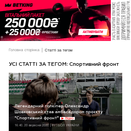
Головна сторінка
Статті за тегом
УСІ СТАТТІ ЗА ТЕГОМ: Спортивний фронт
Легендарний голкіпер Олександр
Шовковський став амбасадором проєкту
"Спортивний фронт"
Відео
16:40, 20 вересня 2022 | ФУТБОЛ УКРАЇНИ