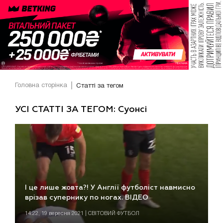
Головна сторінка
Статті за тегом
УСІ СТАТТІ ЗА ТЕГОМ: Суонсі
І це лише жовта?! У Англії футболіст навмисно
врізав супернику по ногах. ВІДЕО
14:22, 19 вересня 2021 | СВІТОВИЙ ФУТБОЛ