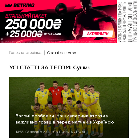
Головна сторінка
Статті за тегом
УСІ СТАТТІ ЗА ТЕГОМ: Сушич
Вагомі проблеми. Наш суперник втратив
важливих гравців перед матчем з Україною
13:55, 03 жовтня 2021 | СВІТОВИЙ ФУТБОЛ