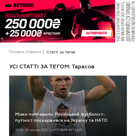
Головна сторінка
Статті за тегом
УСІ СТАТТІ ЗА ТЕГОМ: Тарасов
Мізки поплавило. Російський футболіст-
путініст поскаржився на Україну та НАТО
13:23, 06 липня 2022 | СВІТОВИЙ ФУТБОЛ