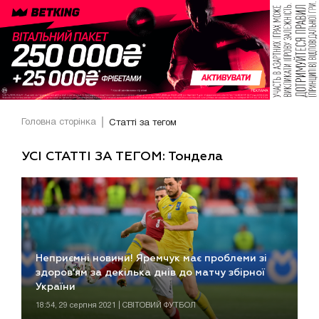
Головна сторінка
Статті за тегом
УСІ СТАТТІ ЗА ТЕГОМ: Тондела
Неприємні новини! Яремчук має проблеми зі
здоров’ям за декілька днів до матчу збірної
України
18:54, 29 серпня 2021 | СВІТОВИЙ ФУТБОЛ