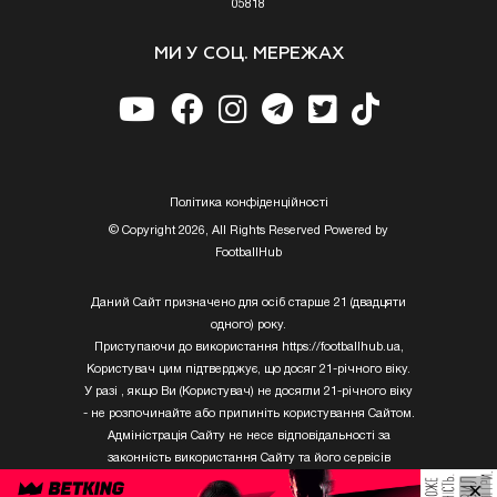
05818
МИ У СОЦ. МЕРЕЖАХ
Полiтика конфiденцiйностi
© Copyright 2026, All Rights Reserved Powered by
FootballHub
Даний Сайт призначено для осіб старше 21 (двадцяти
одного) року.
Приступаючи до використання https://footballhub.ua,
Користувач цим підтверджує, що досяг 21-річного віку.
У разі , якщо Ви (Користувач) не досягли 21-річного віку
- не розпочинайте або припиніть користування Сайтом.
Адміністрація Сайту не несе відповідальності за
законність використання Сайту та його сервісів
Користувачем, який не досяг 21-річного віку.
×