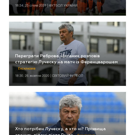
18:54, 25 січня 2021 | ФУТБОЛ УКРАЇНИ
Переграти Реброва. Циганик розповів
стратегію Луческу на матч із Ференцварошем
Ексклюзив
18:30, 26 жовтня 2020 | СВІТОВИЙ ФУТБОЛ
Хто потрібен Луческу, а хто ні? Прізвища