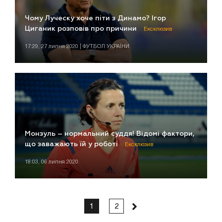
Чому Луческу хоче піти з Динамо? Ігор
Циганик розповів про причини
Ексклюзив
17:29, 27 липня 2020 | ФУТБОЛ УКРАЇНИ
Монзуль – нормальний суддя! Відомі фактори,
що заважають їй у роботі
Ексклюзив
18:03, 06 липня 2020
1
2