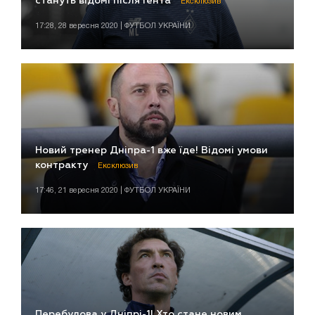
стануть відомі після Гента
Ексклюзив
17:28, 28 вересня 2020 | ФУТБОЛ УКРАЇНИ
Новий тренер Дніпра-1 вже їде! Відомі умови
контракту
Ексклюзив
17:46, 21 вересня 2020 | ФУТБОЛ УКРАЇНИ
Перебудова у Дніпрі-1! Хто стане новим