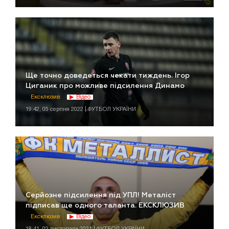
Ще точно доведеться чекати тиждень. Ігор
Циганик про можливе підсилення Динамо
Ексклюзив
Відео
19:42, 05 серпня 2022 | ФУТБОЛ УКРАЇНИ
Серйозне підсилення під УПЛ! Металіст
підписав ще одного таланта. ЕКСКЛЮЗИВ
Ексклюзив
Відео
18:41, 02 листопада 2021 | ФУТБОЛ УКРАЇНИ