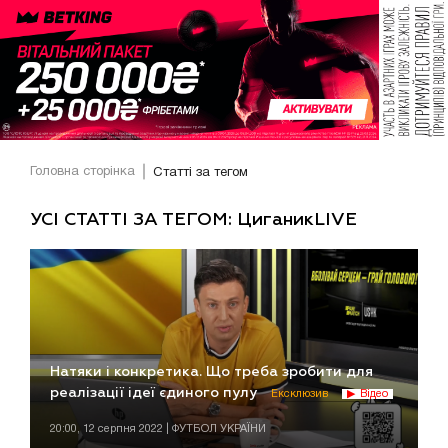
Головна сторінка
Статті за тегом
УСІ СТАТТІ ЗА ТЕГОМ: ЦиганикLIVE
Натяки і конкретика. Що треба зробити для
реалізації ідеї єдиного пулу
Ексклюзив
Відео
20:00, 12 серпня 2022 | ФУТБОЛ УКРАЇНИ