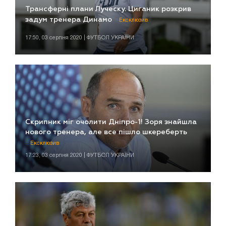
Трансферні плани Луческу. Циганик розкрив
задум тренера Динамо
Ексклюзив
17:50, 03 серпня 2020 | ФУТБОЛ УКРАЇНИ
Скрипник міг очолити Дніпро-1! Зоря знайшла
нового тренера, але все пішло шкереберть
Ексклюзив
17:23, 03 серпня 2020 | ФУТБОЛ УКРАЇНИ