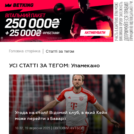
Головна сторінка
Статті за тегом
УСІ СТАТТІ ЗА ТЕГОМ: Упамекано
Угода на столі! Відомий клуб, в який Кейн
може перейти з Баварії
16:32, 19 вересня 2025 | СВІТОВИЙ ФУТБОЛ