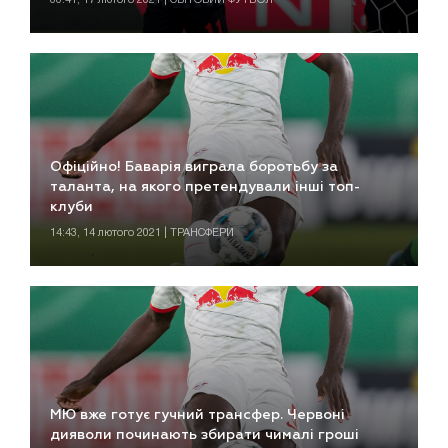
Офіційно! Баварія виграла боротьбу за
таланта, на якого претендували інші топ-
клуби
14:43, 14 лютого 2021 | ТРАНСФЕРИ
МЮ вже готує гучний трансфер. Червоні
дияволи починають збирати чималі гроші