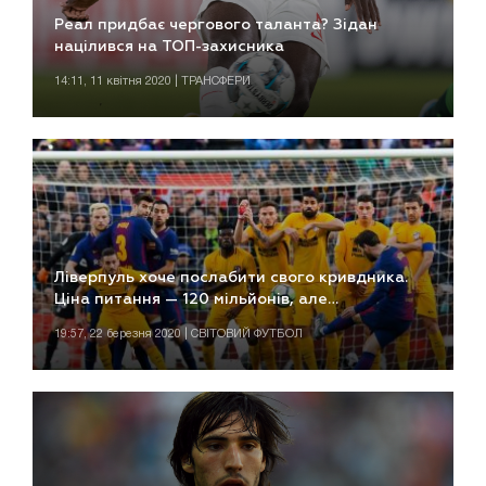
Реал придбає чергового таланта? Зідан
націлився на ТОП-захисника
14:11, 11 квітня 2020 | ТРАНСФЕРИ
Ліверпуль хоче послабити свого кривдника.
Ціна питання — 120 мільйонів, але…
19:57, 22 березня 2020 | СВІТОВИЙ ФУТБОЛ