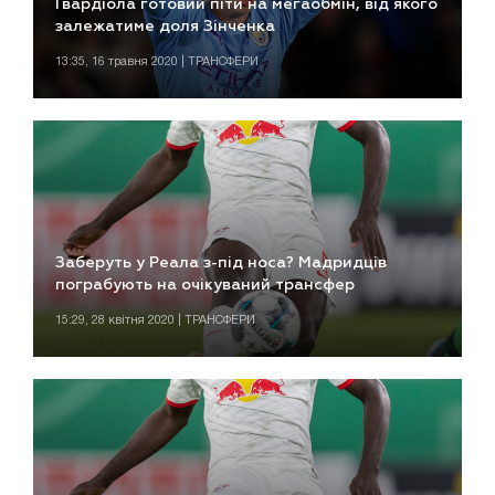
Гвардіола готовий піти на мегаобмін, від якого
залежатиме доля Зінченка
13:35, 16 травня 2020 | ТРАНСФЕРИ
Заберуть у Реала з-під носа? Мадридців
пограбують на очікуваний трансфер
15:29, 28 квітня 2020 | ТРАНСФЕРИ