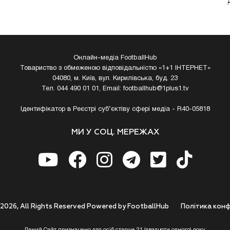
Онлайн-медіа FootballHub
Товариство з обмеженою відповідальністю «1+1 ІНТЕРНЕТ»
04080, м. Київ, вул. Кирилівська, буд. 23
Тел. 044 490 01 01, Email:
footballhub@1plus1.tv
Ідентифікатор в Реєстрі суб’єктіву сфері медіа - R40-05818
МИ У СОЦ. МЕРЕЖАХ
 2026, All Rights Reserved Powered by FootballHub
Полiтика конф