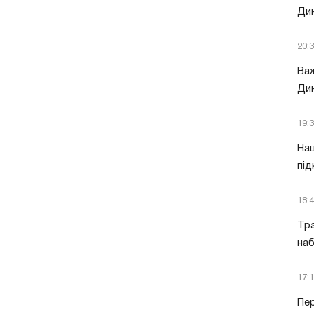
Ди
20:
Важ
Дин
19:
Нац
під
18:
Тра
наб
17:
Пер