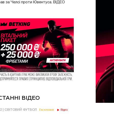
рав за Челсі проти Ювентуса. ВІДЕО
СТАННІ ВІДЕО
02 | СВІТОВИЙ ФУТБОЛ
Ексклюзив
Відео