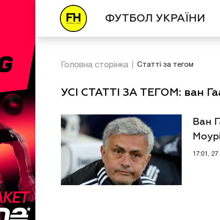
ФУТБОЛ УКРАЇНИ
Головна сторінка
Статті за тегом
УСІ СТАТТІ ЗА ТЕГОМ: ван Га
Ван Г
Моур
17:01, 27