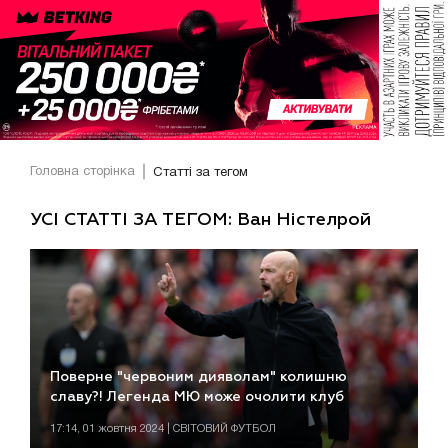
Головна сторінка
Статті за тегом
УСІ СТАТТІ ЗА ТЕГОМ: Ван Ністелрой
Поверне "червоним дияволам" колишню
славу?! Легенда МЮ може очолити клуб
17:14, 01 жовтня 2024 | СВІТОВИЙ ФУТБОЛ