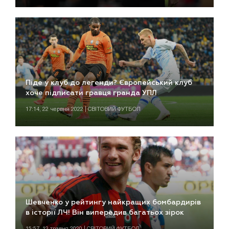
Піде у клуб до легенди? Європейський клуб
хоче підписати гравця гранда УПЛ
17:14, 22 червня 2022 | СВІТОВИЙ ФУТБОЛ
Шевченко у рейтингу найкращих бомбардирів
в історії ЛЧ! Він випередив багатьох зірок
15:57, 12 травня 2020 | СВІТОВИЙ ФУТБОЛ