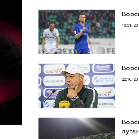
Ворск
18:31, 2
Ворск
22:16, 2
Ворс
луга