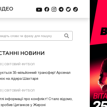
ІДЕО
СТАННІ НОВИНИ
20 | СВІТОВИЙ ФУТБОЛ
ується 35-мільйонний трансфер! Арсенал
ює на лідера Шахтаря
10 | СВІТОВИЙ ФУТБОЛ
тлі інформації про конфлікт! Стало відомо,
зробив Циганков у Жироні