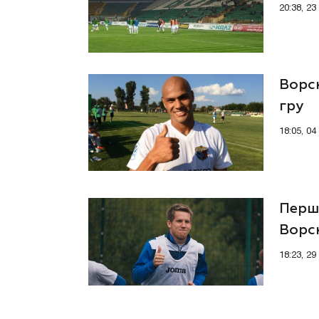
20:38, 2
Ворск
гру
18:05, 04
Перша
Ворс
18:23, 29