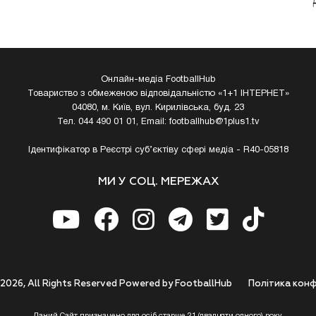
Онлайн-медіа FootballHub
Товариство з обмеженою відповідальністю «1+1 ІНТЕРНЕТ»
04080, м. Київ, вул. Кирилівська, буд. 23
Тел. 044 490 01 01, Email:
footballhub@1plus1.tv
Ідентифікатор в Реєстрі суб’єктіву сфері медіа - R40-05818
МИ У СОЦ. МЕРЕЖАХ
 2026, All Rights Reserved Powered by FootballHub
Полiтика конф