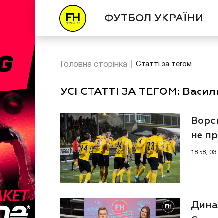
ФУТБОЛ УКРАЇНИ
Головна сторінка
Статті за тегом
УСІ СТАТТІ ЗА ТЕГОМ: Васил
Ворск
не п
18:58, 03
Динам