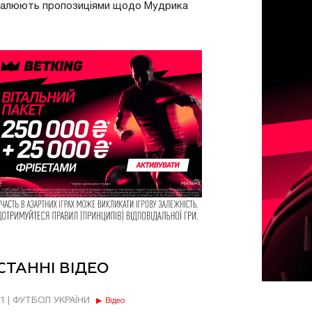
валюють пропозиціями щодо Мудрика
СТАННІ ВІДЕО
11 | ФУТБОЛ УКРАЇНИ
Відео