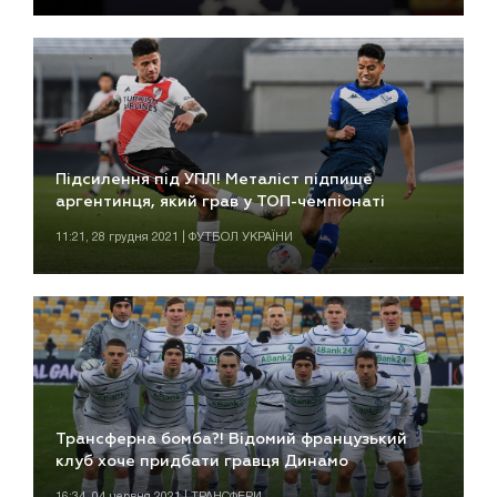
Підсилення під УПЛ! Металіст підпише
аргентинця, який грав у ТОП-чемпіонаті
11:21, 28 грудня 2021 | ФУТБОЛ УКРАЇНИ
Трансферна бомба?! Відомий французький
клуб хоче придбати гравця Динамо
16:34, 04 червня 2021 | ТРАНСФЕРИ