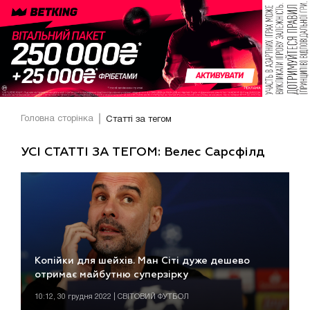
Головна сторінка
Статті за тегом
УСІ СТАТТІ ЗА ТЕГОМ: Велес Сарсфілд
Копійки для шейхів. Ман Сіті дуже дешево
отримає майбутню суперзірку
10:12, 30 грудня 2022 | СВІТОВИЙ ФУТБОЛ