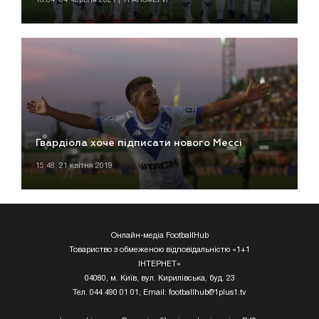
Гвардіола хоче підписати нового Мессі
15:48, 21 квітня 2019
Онлайн-медіа FootballHub
Товариство з обмеженою відповідальністю «1+1
ІНТЕРНЕТ»
04080, м. Київ, вул. Кирилівська, буд. 23
Тел. 044 490 01 01, Email:
footballhub@1plus1.tv