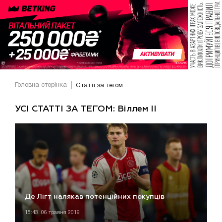
Головна сторінка
Статті за тегом
УСІ СТАТТІ ЗА ТЕГОМ: Віллем ІІ
Де Лігт налякав потенційних покупців
15:43, 06 травня 2019