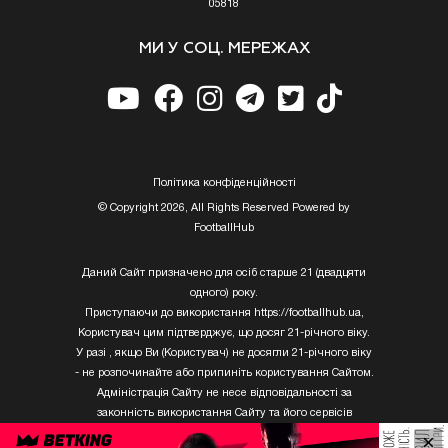
05818
МИ У СОЦ. МЕРЕЖАХ
Полiтика конфiденцiйностi
© Copyright 2026, All Rights Reserved Powered by
FootballHub
Даний Сайт призначено для осіб старше 21 (двадцяти
одного) року.
Приступаючи до використання https://footballhub.ua,
Користувач цим підтверджує, що досяг 21-річного віку.
У разі , якщо Ви (Користувач) не досягли 21-річного віку
- не розпочинайте або припиніть користування Сайтом.
Адміністрація Сайту не несе відповідальності за
законність використання Сайту та його сервісів
Користувачем, який не досяг 21-річного віку.
×