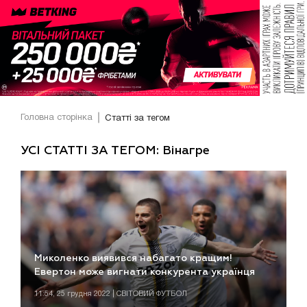
Головна сторінка
Статті за тегом
УСІ СТАТТІ ЗА ТЕГОМ: Вінагре
Миколенко виявився набагато кращим!
Евертон може вигнати конкурента українця
11:54, 25 грудня 2022 | СВІТОВИЙ ФУТБОЛ