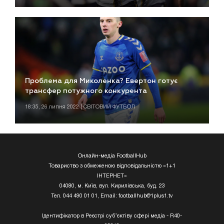
Проблема для Миколенка? Евертон готує
трансфер потужного конкурента
18:35, 26 липня 2022 | СВІТОВИЙ ФУТБОЛ
Онлайн-медіа FootballHub
Товариство з обмеженою відповідальністю «1+1
ІНТЕРНЕТ»
04080, м. Київ, вул. Кирилівська, буд. 23
Тел. 044 490 01 01, Email:
footballhub@1plus1.tv
Ідентифікатор в Реєстрі суб’єктіву сфері медіа - R40-