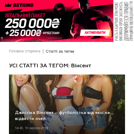
Головна сторінка
Статті за тегом
УСІ СТАТТІ ЗА ТЕГОМ: Вінсент
Джессіка Вінсент – футболістка від якої не
відвести очей
14:45, 10 лютого 2018