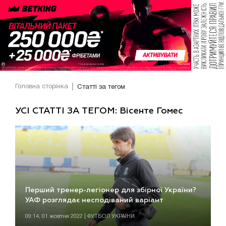
Головна сторінка
Статті за тегом
УСІ СТАТТІ ЗА ТЕГОМ: Вісенте Гомес
Перший тренер-легіонер для збірної України?
УАФ розглядає несподіваний варіант
09:14, 01 жовтня 2022 | ФУТБОЛ УКРАЇНИ