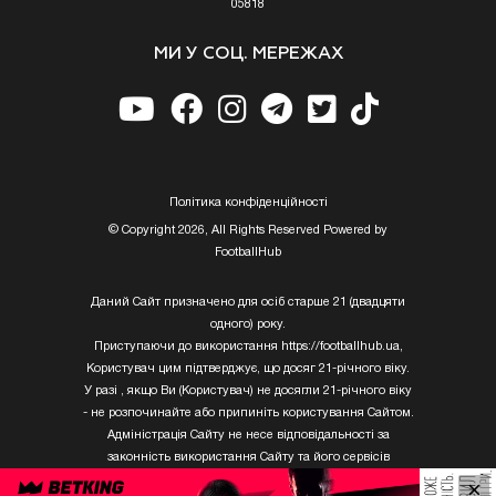
05818
МИ У СОЦ. МЕРЕЖАХ
Полiтика конфiденцiйностi
© Copyright 2026, All Rights Reserved Powered by
FootballHub
Даний Сайт призначено для осіб старше 21 (двадцяти
одного) року.
Приступаючи до використання https://footballhub.ua,
Користувач цим підтверджує, що досяг 21-річного віку.
У разі , якщо Ви (Користувач) не досягли 21-річного віку
- не розпочинайте або припиніть користування Сайтом.
Адміністрація Сайту не несе відповідальності за
законність використання Сайту та його сервісів
Користувачем, який не досяг 21-річного віку.
×