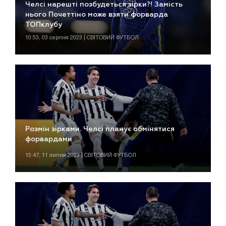
Челсі нарешті позбудеться зірки?! Замість
нього Почеттіно може взяти форварда
ТОПклубу
10:53, 03 серпня 2023 | СВІТОВИЙ ФУТБОЛ
Розмін зірками. Челсі планує обмінятися
форвардами
15:47, 11 липня 2023 | СВІТОВИЙ ФУТБОЛ