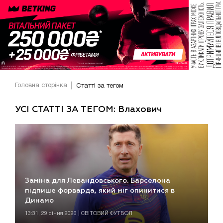
Головна сторінка
Статті за тегом
УСІ СТАТТІ ЗА ТЕГОМ: Влахович
Заміна для Левандовського. Барселона
підпише форварда, який міг опинитися в
Динамо
13:31, 29 січня 2026 | СВІТОВИЙ ФУТБОЛ