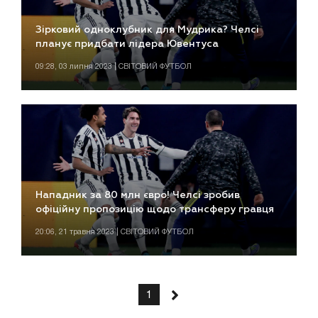
Зірковий одноклубник для Мудрика? Челсі
планує придбати лідера Ювентуса
09:28, 03 липня 2023 | СВІТОВИЙ ФУТБОЛ
Нападник за 80 млн євро! Челсі зробив
офіційну пропозицію щодо трансферу гравця
20:06, 21 травня 2023 | СВІТОВИЙ ФУТБОЛ
1