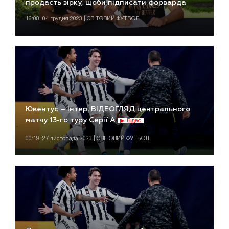
продасть зірку, щоби підписати форварда
16:08, 04 грудня 2023 | СВІТОВИЙ ФУТБОЛ
Ювентус – Інтер. ВІДЕОГЛЯД центрального
матчу 13-го туру Серії А
Відео
00:19, 27 листопада 2023 | СВІТОВИЙ ФУТБОЛ