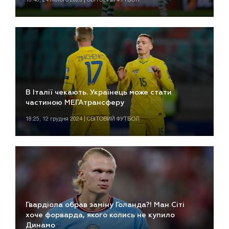
В Італії чекають. Українець може стати
частиною МЕГАтрансферу
18:25, 12 грудня 2024 | СВІТОВИЙ ФУТБОЛ
Гвардіола обрав заміну Голанда?! Ман Сіті
хоче форварда, якого колись не купило
Динамо