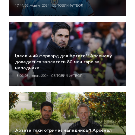
17:44, 03 жовтня 2024 | СВІТОВИЙ ФУТБОЛ
Ідеальний форвард для Артети?! Арсеналу
доведеться заплатити 80 млн євро за
нападника
18:00, 08 лютого 2024 | СВІТОВИЙ ФУТБОЛ
Артета таки отримає нападника?! Арсенал