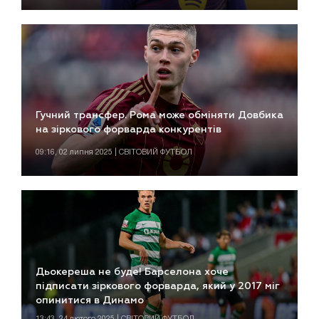
Гучний трансфер. Рома може обміняти Довбика
на зіркового форварда конкурентів
09:16, 02 липня 2025 | СВІТОВИЙ ФУТБОЛ
Дьокереша не буде! Барселона хоче
підписати зіркового форварда, який у 2017 міг
опинитися в Динамо
13:43, 24 лютого 2025 | СВІТОВИЙ ФУТБОЛ