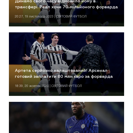
Динамо свого часу відмовило йому в
трансфері. Реал хоче 70-мільйоного форварда
20:27, 19 листопада 2023 | СВІТОВИЙ ФУТБОЛ
Артета серйозно налаштований! Арсенал
готовий заплатити 80 млн євро за форварда
18:39, 20 жовтня 2023 | СВІТОВИЙ ФУТБОЛ