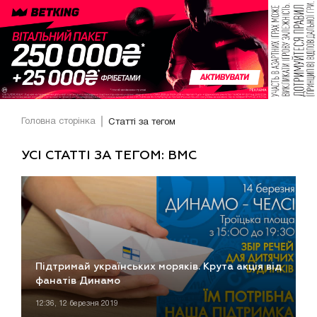
Головна сторінка
Статті за тегом
УСІ СТАТТІ ЗА ТЕГОМ: ВМС
Підтримай українських моряків. Крута акція від
фанатів Динамо
12:36, 12 березня 2019