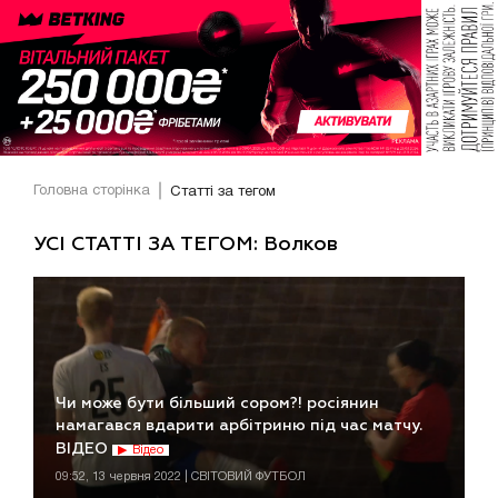
Головна сторінка
Статті за тегом
УСІ СТАТТІ ЗА ТЕГОМ: Волков
Чи може бути більший сором?! росіянин
намагався вдарити арбітриню під час матчу.
ВІДЕО
Відео
09:52, 13 червня 2022 | СВІТОВИЙ ФУТБОЛ