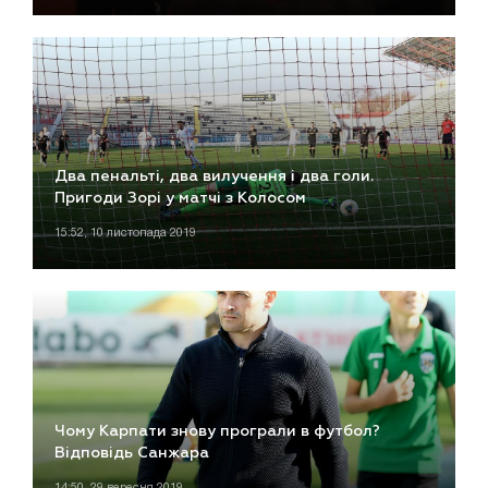
Два пенальті, два вилучення і два голи.
Пригоди Зорі у матчі з Колосом
15:52, 10 листопада 2019
Чому Карпати знову програли в футбол?
Відповідь Санжара
14:50, 29 вересня 2019