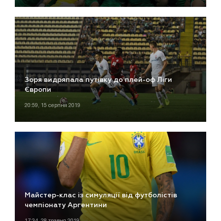
Зоря видряпала путівку до плей-оф Ліги
Європи
20:59, 15 серпня 2019
Майстер-клас із симуляції від футболістів
чемпіонату Аргентини
17:34, 28 травня 2019