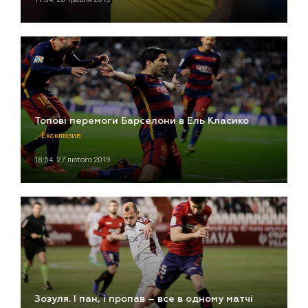
Топові перемоги Барселони в Ель Класико
Ексклюзив
18:54, 27 лютого 2019
Зозуля. І пан, і пропав – все в одному матчі