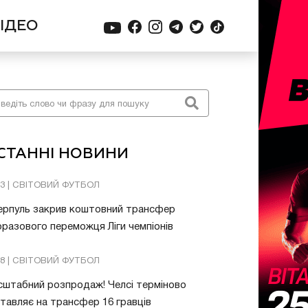
ІДЕО
СТАННІ НОВИНИ
03 | СВІТОВИЙ ФУТБОЛ
ерпуль закрив коштовний трансфер
разового переможця Ліги чемпіонів
08 | СВІТОВИЙ ФУТБОЛ
штабний розпродаж! Челсі терміново
тавляє на трансфер 16 гравців