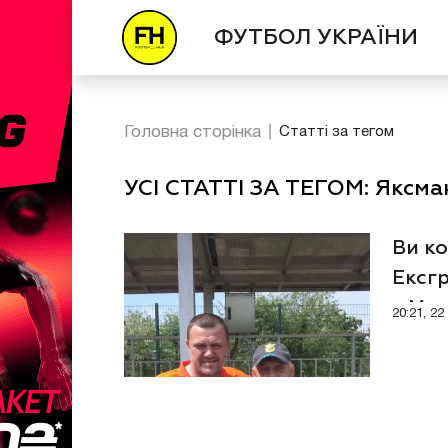
ФУТБОЛ УКРАЇНИ
Головна сторінка
Статті за тегом
УСІ СТАТТІ ЗА ТЕГОМ: Яксм
Ви ко
Ексгр
у Мар
20:21, 2