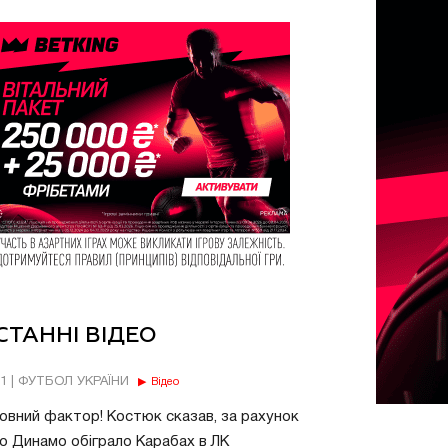
СТАННІ ВІДЕО
11 | ФУТБОЛ УКРАЇНИ
Відео
овний фактор! Костюк сказав, за рахунок
о Динамо обіграло Карабах в ЛК