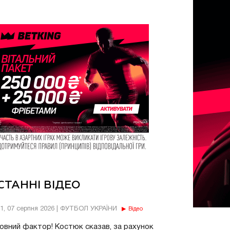
СТАННІ ВІДЕО
11, 07 серпня 2026 | ФУТБОЛ УКРАЇНИ
Відео
овний фактор! Костюк сказав, за рахунок