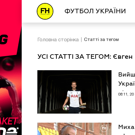
ФУТБОЛ УКРАЇНИ
Головна сторінка
Статті за тегом
УСІ СТАТТІ ЗА ТЕГОМ: Євген
Вийшо
Укра
дією 
08:11, 2
Миха