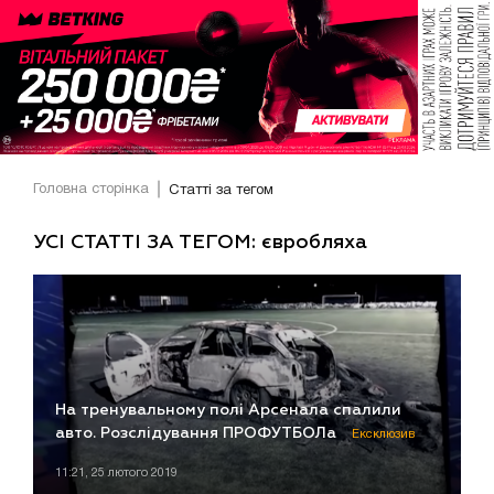
Головна сторінка
Статті за тегом
УСІ СТАТТІ ЗА ТЕГОМ: євробляха
На тренувальному полі Арсенала спалили
авто. Розслідування ПРОФУТБОЛа
Ексклюзив
11:21, 25 лютого 2019