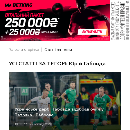
Головна сторінка
Статті за тегом
УСІ СТАТТІ ЗА ТЕГОМ: Юрій Габовда
Українське дербі! Габовда відібрав очки у
Петряка і Реброва
13:38, 11 листопада 2018