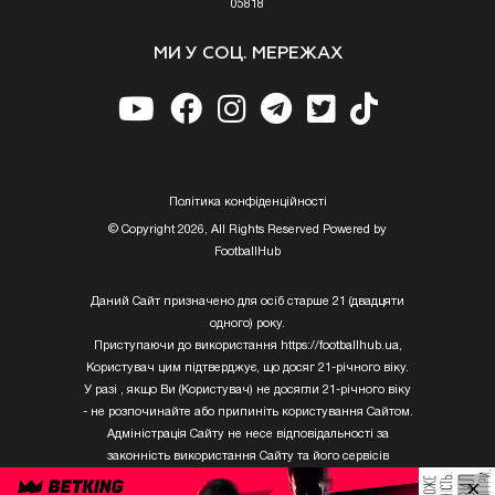
05818
МИ У СОЦ. МЕРЕЖАХ
Полiтика конфiденцiйностi
© Copyright 2026, All Rights Reserved Powered by
FootballHub
Даний Сайт призначено для осіб старше 21 (двадцяти
одного) року.
Приступаючи до використання https://footballhub.ua,
Користувач цим підтверджує, що досяг 21-річного віку.
У разі , якщо Ви (Користувач) не досягли 21-річного віку
- не розпочинайте або припиніть користування Сайтом.
Адміністрація Сайту не несе відповідальності за
законність використання Сайту та його сервісів
Користувачем, який не досяг 21-річного віку.
×