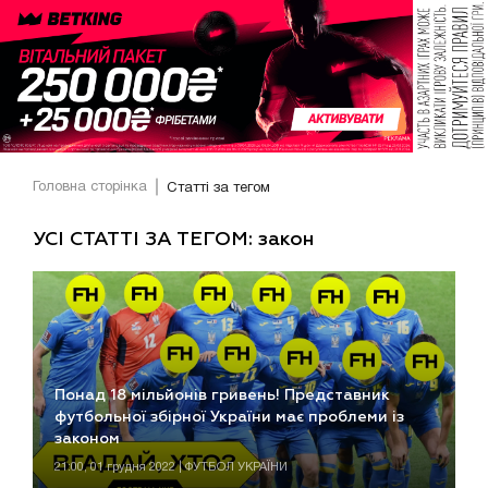
Головна сторінка
Статті за тегом
УСІ СТАТТІ ЗА ТЕГОМ: закон
Понад 18 мільйонів гривень! Представник
футбольної збірної України має проблеми із
законом
21:00, 01 грудня 2022 | ФУТБОЛ УКРАЇНИ