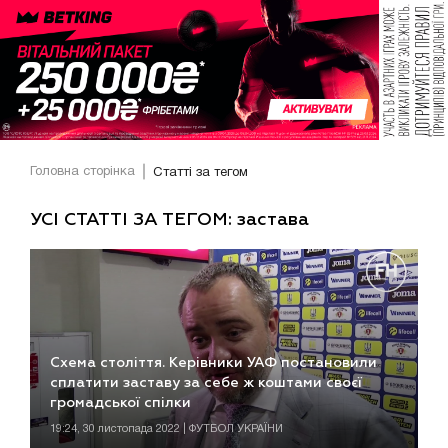
Головна сторінка
Статті за тегом
УСІ СТАТТІ ЗА ТЕГОМ: застава
Схема століття. Керівники УАФ постановили
сплатити заставу за себе ж коштами своєї
громадської спілки
19:24, 30 листопада 2022 | ФУТБОЛ УКРАЇНИ