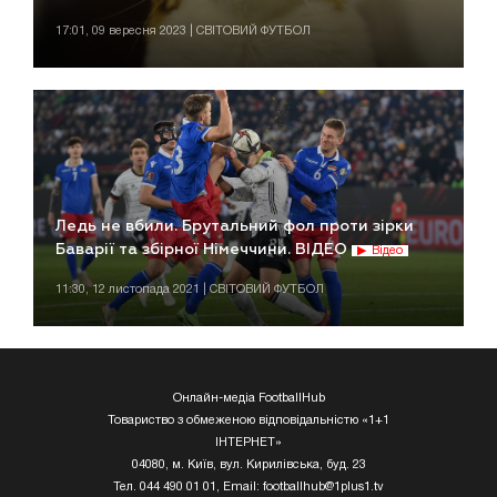
17:01, 09 вересня 2023 | СВІТОВИЙ ФУТБОЛ
Ледь не вбили. Брутальний фол проти зірки
Баварії та збірної Німеччини. ВІДЕО
Відео
11:30, 12 листопада 2021 | СВІТОВИЙ ФУТБОЛ
Онлайн-медіа FootballHub
Товариство з обмеженою відповідальністю «1+1
ІНТЕРНЕТ»
04080, м. Київ, вул. Кирилівська, буд. 23
Тел. 044 490 01 01, Email:
footballhub@1plus1.tv