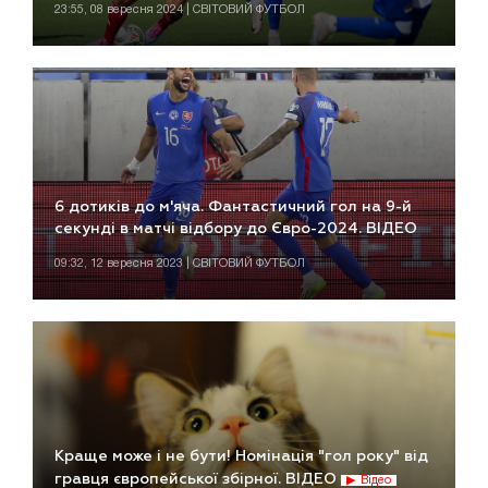
23:55, 08 вересня 2024 | СВІТОВИЙ ФУТБОЛ
6 дотиків до м'яча. Фантастичний гол на 9-й
секунді в матчі відбору до Євро-2024. ВІДЕО
09:32, 12 вересня 2023 | СВІТОВИЙ ФУТБОЛ
Краще може і не бути! Номінація "гол року" від
гравця європейської збірної. ВІДЕО
Відео