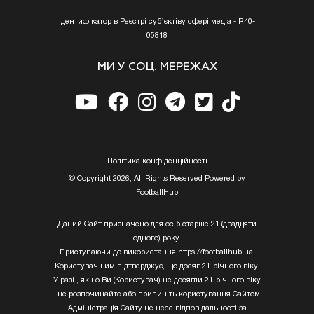
Ідентифікатор в Реєстрі суб’єктіву сфері медіа - R40-
05818
МИ У СОЦ. МЕРЕЖАХ
Полiтика конфiденцiйностi
© Copyright 2026, All Rights Reserved Powered by
FootballHub
Даний Сайт призначено для осіб старше 21 (двадцяти
одного) року.
Приступаючи до використання https://footballhub.ua,
Користувач цим підтверджує, що досяг 21-річного віку.
У разі , якщо Ви (Користувач) не досягли 21-річного віку
- не розпочинайте або припиніть користування Сайтом.
Адміністрація Сайту не несе відповідальності за