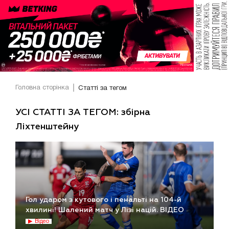
Головна сторінка
Статті за тегом
УСІ СТАТТІ ЗА ТЕГОМ: збірна
Ліхтенштейну
Гол ударом з кутового і пенальті на 104-й
хвилині! Шалений матч у Лізі націй. ВІДЕО
Відео