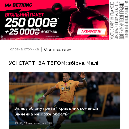
Головна сторінка
Статті за тегом
УСІ СТАТТІ ЗА ТЕГОМ: збірна Малі
За яку збірну грати? Кривдник команди
Зінченка не може обрати
13:30, 11 листопада 2019