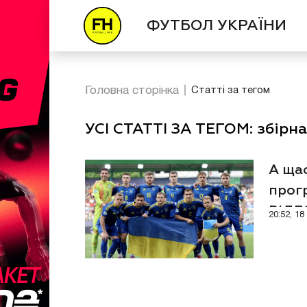
ФУТБОЛ УКРАЇНИ
Головна сторінка
Статті за тегом
УСІ СТАТТІ ЗА ТЕГОМ: збірна
А щас
прогр
ВІД
20:52, 1