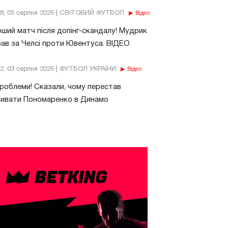
18, 05 серпня 2026 | СВІТОВИЙ ФУТБОЛ
Відео
ший матч після допінг-скандалу! Мудрик
рав за Челсі проти Ювентуса. ВІДЕО
32, 03 серпня 2026 | ФУТБОЛ УКРАЇНИ
Відео
роблеми! Сказали, чому перестав
бивати Пономаренко в Динамо